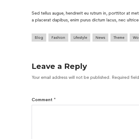
Sed tellus augue, hendrerit eu rutrum in, porttitor at m
a placerat dapibus, enim purus dictum lacus, nec ultrices
Blog
Fashion
Lifestyle
News
Theme
Wo
Leave a Reply
Your email address will not be published.
Required fiel
Comment
*