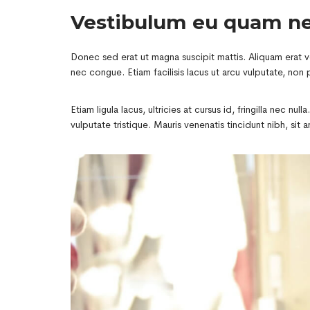
Vestibulum eu quam n
Donec sed erat ut magna suscipit mattis. Aliquam erat vo
nec congue. Etiam facilisis lacus ut arcu vulputate, non p
Etiam ligula lacus, ultricies at cursus id, fringilla nec n
vulputate tristique. Mauris venenatis tincidunt nibh, sit