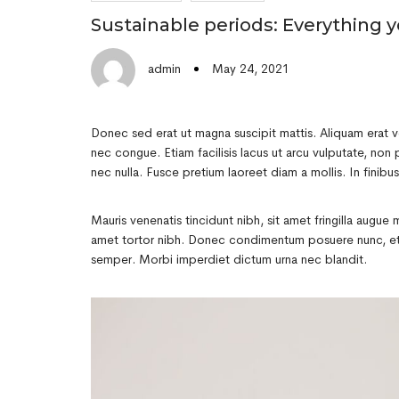
Sustainable periods: Everything
May 24, 2021
admin
Donec sed erat ut magna suscipit mattis. Aliquam erat vo
nec congue. Etiam facilisis lacus ut arcu vulputate, non pe
nec nulla. Fusce pretium laoreet diam a mollis. In finibus
Mauris venenatis tincidunt nibh, sit amet fringilla augu
amet tortor nibh. Donec condimentum posuere nunc, et h
semper. Morbi imperdiet dictum urna nec blandit.