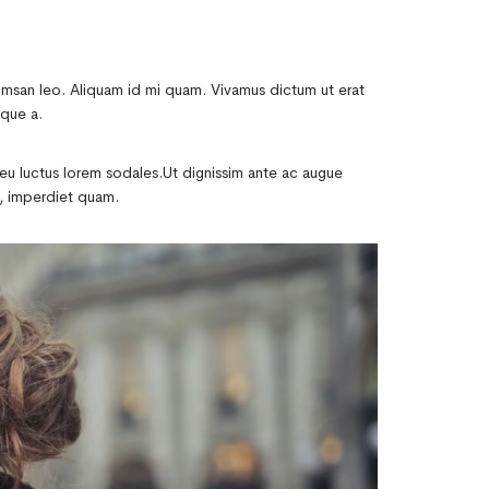
ccumsan leo. Aliquam id mi quam. Vivamus dictum ut erat
ique a.
lla, eu luctus lorem sodales.Ut dignissim ante ac augue
d, imperdiet quam.