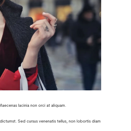
Maecenas lacinia non orci at aliquam.
dictumst. Sed cursus venenatis tellus, non lobortis diam