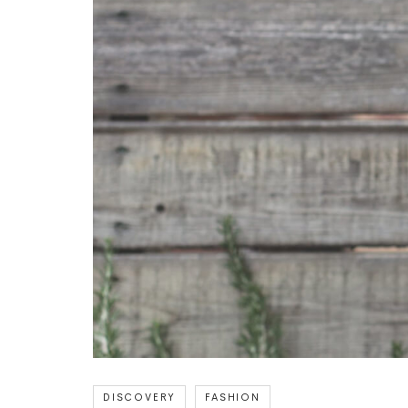
DISCOVERY
FASHION