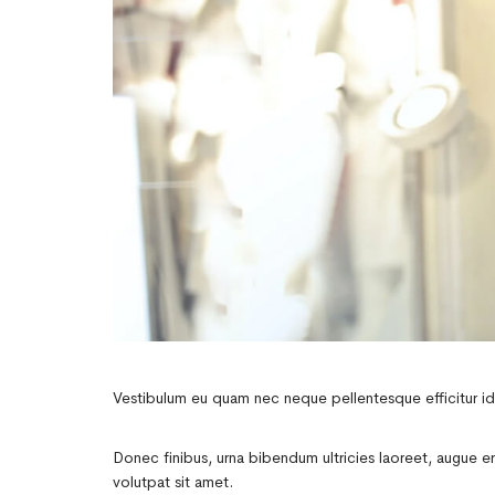
Vestibulum eu quam nec neque pellentesque efficitur id 
Donec finibus, urna bibendum ultricies laoreet, augue er
volutpat sit amet.