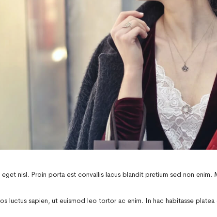
eget nisl. Proin porta est convallis lacus blandit pretium sed non enim. 
os luctus sapien, ut euismod leo tortor ac enim. In hac habitasse platea 