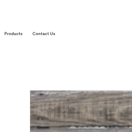
Products
Contact Us