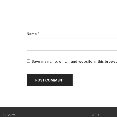
Name
*
Save my name, email, and website in this browse
T-Shirts
FAQs