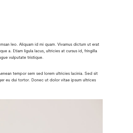
ccumsan leo. Aliquam id mi quam. Vivamus dictum ut erat
 a. Etiam ligula lacus, ultricies at cursus id, fringilla
ugue vulputate tristique.
Aenean tempor sem sed lorem ultricies lacinia. Sed sit
r eu dui tortor. Donec ut dolor vitae ipsum ultrices