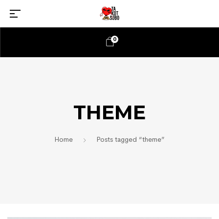
0
THEME
Home
Posts tagged “theme”