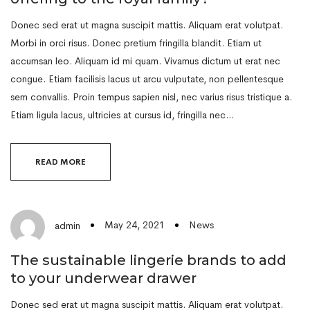
Donec sed erat ut magna suscipit mattis. Aliquam erat volutpat.
Morbi in orci risus. Donec pretium fringilla blandit. Etiam ut
accumsan leo. Aliquam id mi quam. Vivamus dictum ut erat nec
congue. Etiam facilisis lacus ut arcu vulputate, non pellentesque
sem convallis. Proin tempus sapien nisl, nec varius risus tristique a.
Etiam ligula lacus, ultricies at cursus id, fringilla nec…
READ MORE
May 24, 2021
News
admin
The sustainable lingerie brands to add
to your underwear drawer
Donec sed erat ut magna suscipit mattis. Aliquam erat volutpat.