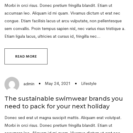
Morbi in orci risus. Donec pretium fringilla blandit. Etiam ut
accumsan leo. Aliquam id mi quam. Vivamus dictum ut erat nec
congue. Etiam facilisis lacus ut arcu vulputate, non pellentesque
sem convallis. Proin tempus sapien nisl, nec varius risus tristique a.
Etiam ligula lacus, ultricies at cursus id, fringilla nec…
READ MORE
May 24, 2021
Lifestyle
admin
The sustainable swimwear brands you
need to pack for your next holiday
Donec sed erat ut magna suscipit mattis. Aliquam erat volutpat.
Morbi in orci risus. Donec pretium fringilla blandit. Etiam ut
accumsan leo. Aliquam id mi quam. Vivamus dictum ut erat nec