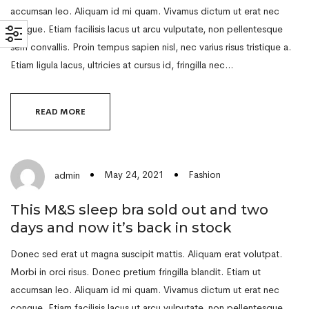
accumsan leo. Aliquam id mi quam. Vivamus dictum ut erat nec
congue. Etiam facilisis lacus ut arcu vulputate, non pellentesque
sem convallis. Proin tempus sapien nisl, nec varius risus tristique a.
Etiam ligula lacus, ultricies at cursus id, fringilla nec…
READ MORE
May 24, 2021
Fashion
admin
This M&S sleep bra sold out and two
days and now it’s back in stock
Donec sed erat ut magna suscipit mattis. Aliquam erat volutpat.
Morbi in orci risus. Donec pretium fringilla blandit. Etiam ut
accumsan leo. Aliquam id mi quam. Vivamus dictum ut erat nec
congue. Etiam facilisis lacus ut arcu vulputate, non pellentesque