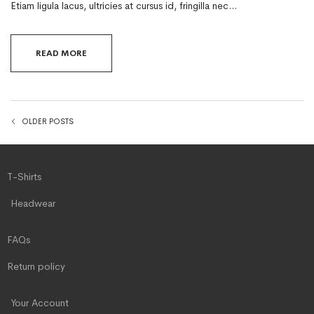
Etiam ligula lacus, ultricies at cursus id, fringilla nec…
READ MORE
OLDER POSTS
T-Shirts
Headwear
FAQs
Return policy
Your Account