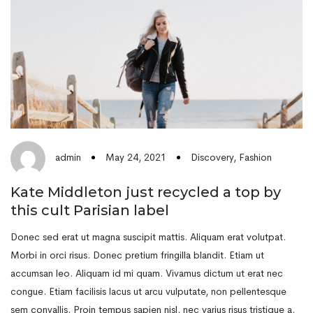
May 24, 2021
Discovery
,
Fashion
admin
Kate Middleton just recycled a top by
this cult Parisian label
Donec sed erat ut magna suscipit mattis. Aliquam erat volutpat.
Morbi in orci risus. Donec pretium fringilla blandit. Etiam ut
accumsan leo. Aliquam id mi quam. Vivamus dictum ut erat nec
congue. Etiam facilisis lacus ut arcu vulputate, non pellentesque
sem convallis. Proin tempus sapien nisl, nec varius risus tristique a.