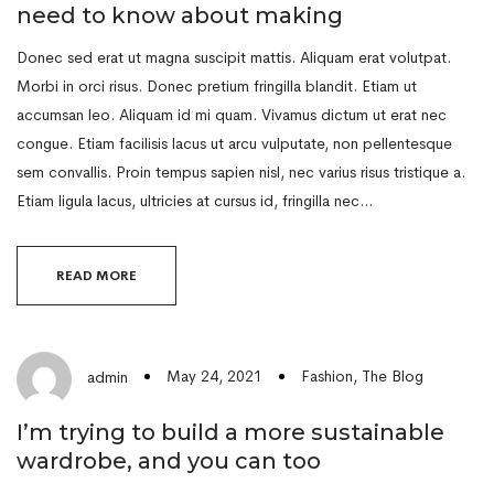
need to know about making
Donec sed erat ut magna suscipit mattis. Aliquam erat volutpat.
Morbi in orci risus. Donec pretium fringilla blandit. Etiam ut
accumsan leo. Aliquam id mi quam. Vivamus dictum ut erat nec
congue. Etiam facilisis lacus ut arcu vulputate, non pellentesque
sem convallis. Proin tempus sapien nisl, nec varius risus tristique a.
Etiam ligula lacus, ultricies at cursus id, fringilla nec…
READ MORE
May 24, 2021
Fashion
,
The Blog
admin
I’m trying to build a more sustainable
wardrobe, and you can too