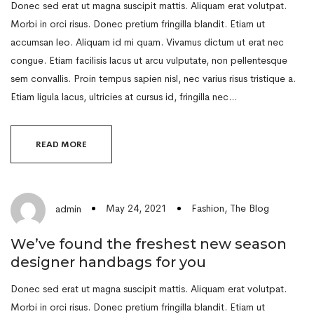
Donec sed erat ut magna suscipit mattis. Aliquam erat volutpat.
Morbi in orci risus. Donec pretium fringilla blandit. Etiam ut
accumsan leo. Aliquam id mi quam. Vivamus dictum ut erat nec
congue. Etiam facilisis lacus ut arcu vulputate, non pellentesque
sem convallis. Proin tempus sapien nisl, nec varius risus tristique a.
Etiam ligula lacus, ultricies at cursus id, fringilla nec…
READ MORE
May 24, 2021
Fashion
,
The Blog
admin
We’ve found the freshest new season
designer handbags for you
Donec sed erat ut magna suscipit mattis. Aliquam erat volutpat.
Morbi in orci risus. Donec pretium fringilla blandit. Etiam ut