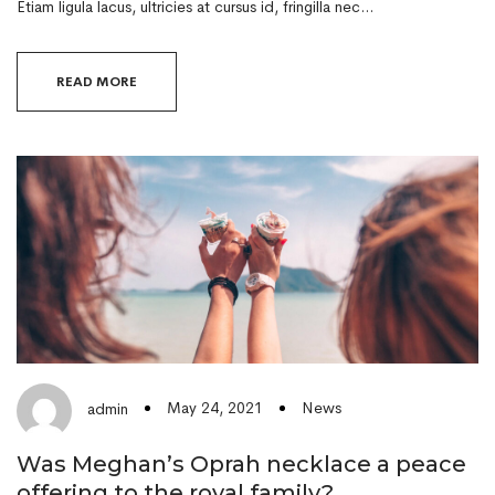
Etiam ligula lacus, ultricies at cursus id, fringilla nec…
READ MORE
May 24, 2021
News
admin
Was Meghan’s Oprah necklace a peace
offering to the royal family?