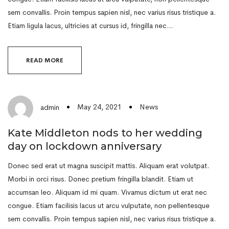
sem convallis. Proin tempus sapien nisl, nec varius risus tristique a.
Etiam ligula lacus, ultricies at cursus id, fringilla nec…
READ MORE
May 24, 2021
News
admin
Kate Middleton nods to her wedding
day on lockdown anniversary
Donec sed erat ut magna suscipit mattis. Aliquam erat volutpat.
Morbi in orci risus. Donec pretium fringilla blandit. Etiam ut
accumsan leo. Aliquam id mi quam. Vivamus dictum ut erat nec
congue. Etiam facilisis lacus ut arcu vulputate, non pellentesque
sem convallis. Proin tempus sapien nisl, nec varius risus tristique a.