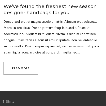
We’ve found the freshest new season
designer handbags for you
Donec sed erat ut magna suscipit mattis. Aliquam erat volutpat.
Morbi in orci risus. Donec pretium fringilla blandit. Etiam ut
accumsan leo. Aliquam id mi quam. Vivamus dictum ut erat nec
congue. Etiam facilisis lacus ut arcu vulputate, non pellentesque
sem convallis. Proin tempus sapien nisl, nec varius risus tristique a.
Etiam ligula lacus, ultricies at cursus id, fringilla nec…
READ MORE
T-Shirts