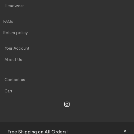
Headwear
FAQs
Return policy
Your Account
About Us
Contact us
Cart
COPYRIGHT © 2024 TAKOTSUBO.LA
Free Shipping on All Orders!