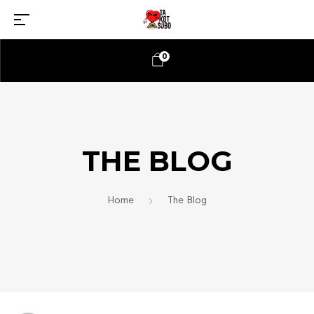
0
THE BLOG
Home
The Blog