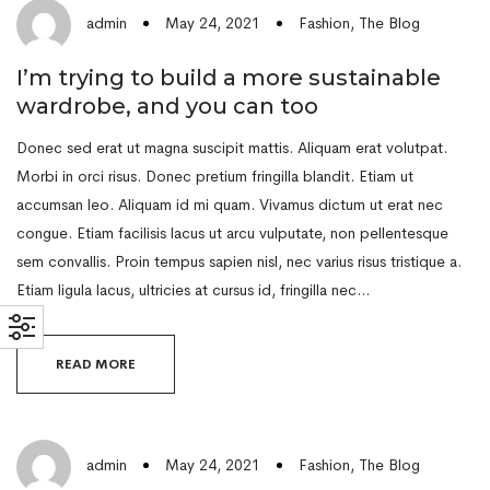
May 24, 2021
Fashion
,
The Blog
admin
I’m trying to build a more sustainable
wardrobe, and you can too
Donec sed erat ut magna suscipit mattis. Aliquam erat volutpat.
Morbi in orci risus. Donec pretium fringilla blandit. Etiam ut
accumsan leo. Aliquam id mi quam. Vivamus dictum ut erat nec
congue. Etiam facilisis lacus ut arcu vulputate, non pellentesque
sem convallis. Proin tempus sapien nisl, nec varius risus tristique a.
Etiam ligula lacus, ultricies at cursus id, fringilla nec…
READ MORE
May 24, 2021
Fashion
,
The Blog
admin