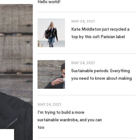
Hello world!
MAY 24, 2021
Kate Middleton just recycled a
top by this cult Parisian label
MAY 24, 2021
Sustainable periods: Everything
you need to know about making
MAY 24, 2021
I’m trying to build a more
sustainable wardrobe, and you can
too