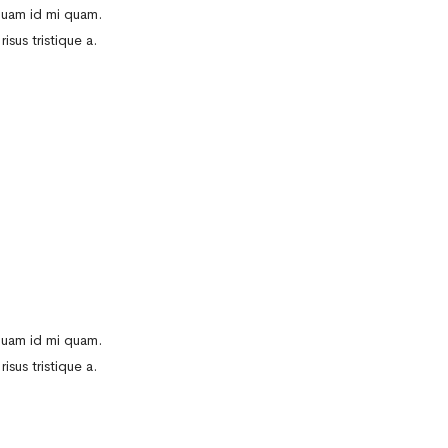
iquam id mi quam.
isus tristique a.
iquam id mi quam.
isus tristique a.