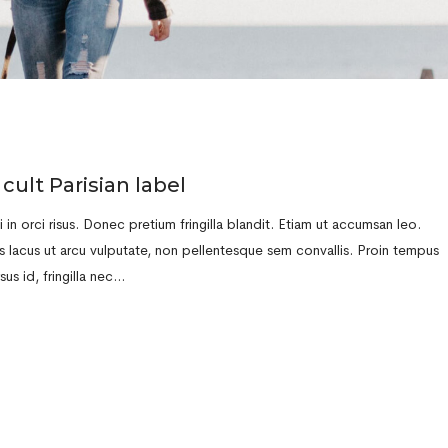
cult Parisian label
in orci risus. Donec pretium fringilla blandit. Etiam ut accumsan leo.
s lacus ut arcu vulputate, non pellentesque sem convallis. Proin tempus
rsus id, fringilla nec…