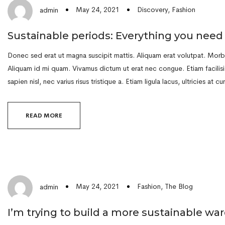
May 24, 2021
Discovery
,
Fashion
admin
Sustainable periods: Everything you nee
Donec sed erat ut magna suscipit mattis. Aliquam erat volutpat. Morbi 
Aliquam id mi quam. Vivamus dictum ut erat nec congue. Etiam facilisi
sapien nisl, nec varius risus tristique a. Etiam ligula lacus, ultricies at cu
READ MORE
May 24, 2021
Fashion
,
The Blog
admin
I’m trying to build a more sustainable wa