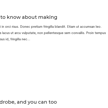
d to know about making
in orci risus. Donec pretium fringilla blandit. Etiam ut accumsan leo.
s lacus ut arcu vulputate, non pellentesque sem convallis. Proin tempus
rsus id, fringilla nec…
rdrobe, and you can too