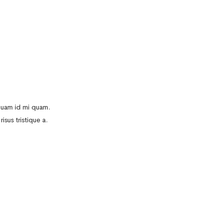
iquam id mi quam.
isus tristique a.