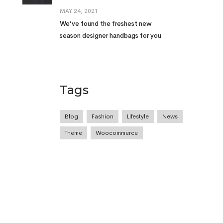
MAY 24, 2021
We’ve found the freshest new
season designer handbags for you
Tags
Blog
Fashion
Lifestyle
News
Theme
Woocommerce