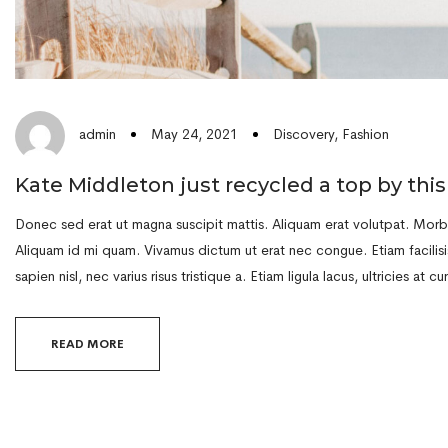
May 24, 2021
Discovery
,
Fashion
admin
Kate Middleton just recycled a top by this 
Donec sed erat ut magna suscipit mattis. Aliquam erat volutpat. Morbi 
Aliquam id mi quam. Vivamus dictum ut erat nec congue. Etiam facilisi
sapien nisl, nec varius risus tristique a. Etiam ligula lacus, ultricies at cu
READ MORE