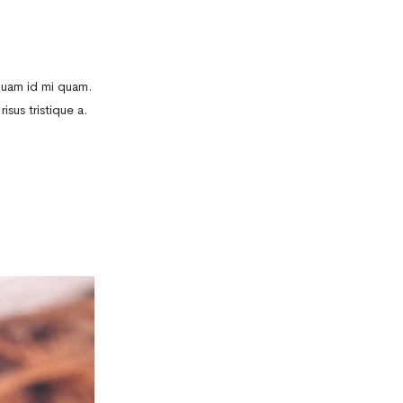
iquam id mi quam.
isus tristique a.