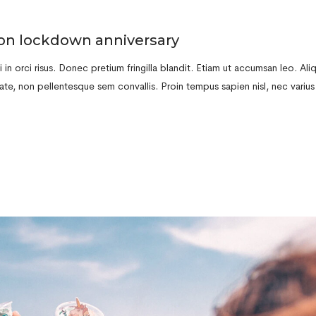
on lockdown anniversary
in orci risus. Donec pretium fringilla blandit. Etiam ut accumsan leo. Al
te, non pellentesque sem convallis. Proin tempus sapien nisl, nec varius r