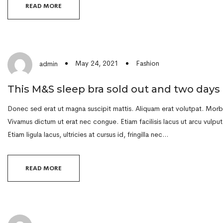
READ MORE
May 24, 2021
Fashion
admin
This M&S sleep bra sold out and two days 
Donec sed erat ut magna suscipit mattis. Aliquam erat volutpat. Morbi 
Vivamus dictum ut erat nec congue. Etiam facilisis lacus ut arcu vulputa
Etiam ligula lacus, ultricies at cursus id, fringilla nec…
READ MORE