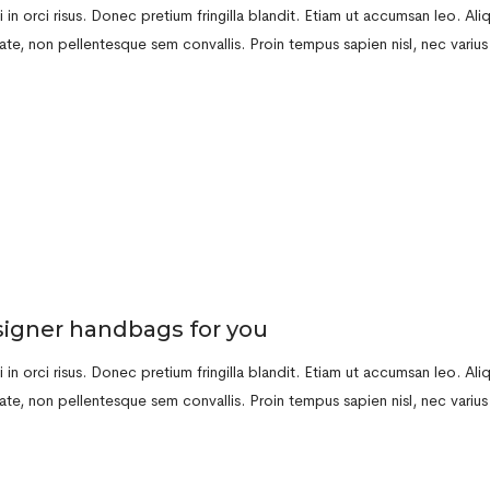
in orci risus. Donec pretium fringilla blandit. Etiam ut accumsan leo. Al
te, non pellentesque sem convallis. Proin tempus sapien nisl, nec varius r
signer handbags for you
in orci risus. Donec pretium fringilla blandit. Etiam ut accumsan leo. Al
te, non pellentesque sem convallis. Proin tempus sapien nisl, nec varius r