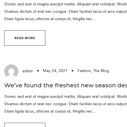
Donec sed erat ut magna suscipit mattis. Aliquam erat volutpat. Morbi 
Vivamus dictum ut erat nec congue. Etiam facilisis lacus ut arcu vulputa
Etiam ligula lacus, ultricies at cursus id, fringilla nec…
READ MORE
May 24, 2021
Fashion
,
The Blog
admin
We’ve found the freshest new season de
Donec sed erat ut magna suscipit mattis. Aliquam erat volutpat. Morbi 
Vivamus dictum ut erat nec congue. Etiam facilisis lacus ut arcu vulputa
Etiam ligula lacus, ultricies at cursus id, fringilla nec…