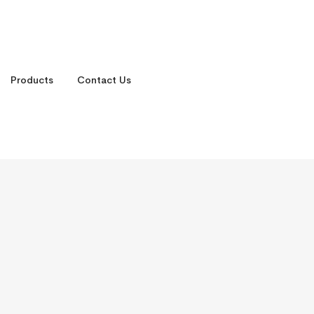
Products
Contact Us