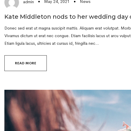
May 24, 2021
News
admin
Kate Middleton nods to her wedding day 
Donec sed erat ut magna suscipit mattis. Aliquam erat volutpat. Morbi 
Vivamus dictum ut erat nec congue. Etiam facilisis lacus ut arcu vulputa
Etiam ligula lacus, ultricies at cursus id, fringilla nec…
READ MORE