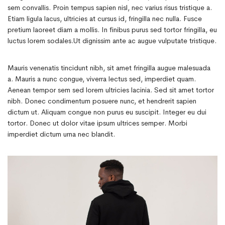
sem convallis. Proin tempus sapien nisl, nec varius risus tristique a.
Etiam ligula lacus, ultricies at cursus id, fringilla nec nulla. Fusce
pretium laoreet diam a mollis. In finibus purus sed tortor fringilla, eu
luctus lorem sodales.Ut dignissim ante ac augue vulputate tristique.
Mauris venenatis tincidunt nibh, sit amet fringilla augue malesuada
a. Mauris a nunc congue, viverra lectus sed, imperdiet quam.
Aenean tempor sem sed lorem ultricies lacinia. Sed sit amet tortor
nibh. Donec condimentum posuere nunc, et hendrerit sapien
dictum ut. Aliquam congue non purus eu suscipit. Integer eu dui
tortor. Donec ut dolor vitae ipsum ultrices semper. Morbi
imperdiet dictum urna nec blandit.