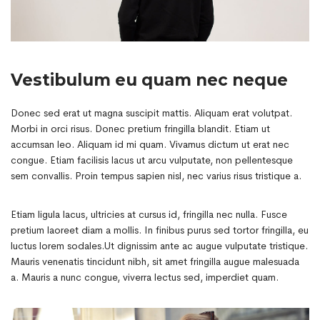
Vestibulum eu quam nec neque
Donec sed erat ut magna suscipit mattis. Aliquam erat volutpat.
Morbi in orci risus. Donec pretium fringilla blandit. Etiam ut
accumsan leo. Aliquam id mi quam. Vivamus dictum ut erat nec
congue. Etiam facilisis lacus ut arcu vulputate, non pellentesque
sem convallis. Proin tempus sapien nisl, nec varius risus tristique a.
Etiam ligula lacus, ultricies at cursus id, fringilla nec nulla. Fusce
pretium laoreet diam a mollis. In finibus purus sed tortor fringilla, eu
luctus lorem sodales.Ut dignissim ante ac augue vulputate tristique.
Mauris venenatis tincidunt nibh, sit amet fringilla augue malesuada
a. Mauris a nunc congue, viverra lectus sed, imperdiet quam.