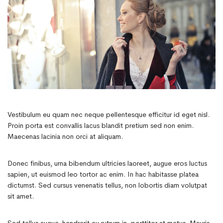
Vestibulum eu quam nec neque pellentesque efficitur id eget nisl.
Proin porta est convallis lacus blandit pretium sed non enim.
Maecenas lacinia non orci at aliquam.
Donec finibus, urna bibendum ultricies laoreet, augue eros luctus
sapien, ut euismod leo tortor ac enim. In hac habitasse platea
dictumst. Sed cursus venenatis tellus, non lobortis diam volutpat
sit amet.