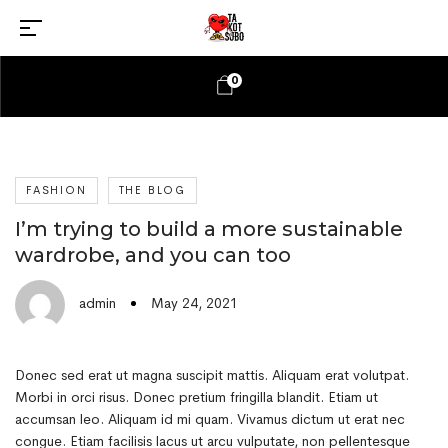
0
FASHION
THE BLOG
I’m trying to build a more sustainable
wardrobe, and you can too
May 24, 2021
admin
Donec sed erat ut magna suscipit mattis. Aliquam erat volutpat.
Morbi in orci risus. Donec pretium fringilla blandit. Etiam ut
accumsan leo. Aliquam id mi quam. Vivamus dictum ut erat nec
congue. Etiam facilisis lacus ut arcu vulputate, non pellentesque